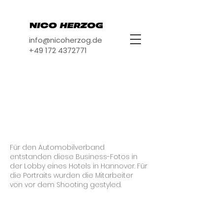
info@nicoherzog.de
+49 172 4372771
Automobilverban
d Niedersachsen
Für den Automobilverband
entstanden diese Business-Fotos in
der Lobby eines Hotels in Hannover. Für
die Portraits wurden die Mitarbeiter
von vor dem Shooting gestyled.