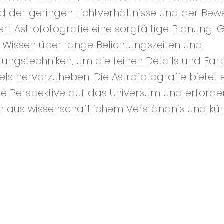
nd der geringen Lichtverhältnisse und der Be
ert Astrofotografie eine sorgfältige Planung,
 Wissen über lange Belichtungszeiten und
tungstechniken, um die feinen Details und Fa
s hervorzuheben. Die Astrofotografie bietet 
de Perspektive auf das Universum und erforder
 aus wissenschaftlichem Verständnis und kün