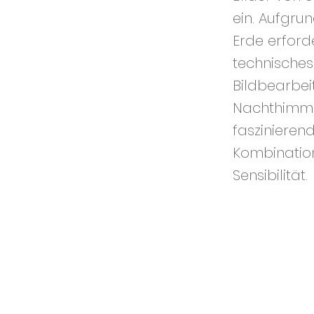
ein. Aufgru
Erde erford
technisches
Bildbearbei
Nachthimmel
faszinieren
Kombination
Sensibilität.