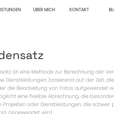
EISTUNGEN
ÜBER MICH
KONTAKT
B
densatz
satz ist eine Methode zur Berechnung der Ve
e Dienstleistungen, basierend auf der Zeit, die
er die Bearbeitung von Fotos aufgewendet wi
glicht eine flexible Abrechnung, die besonder
en Projekten oder Dienstleistungen, die schwer
nd, angewendet wird.