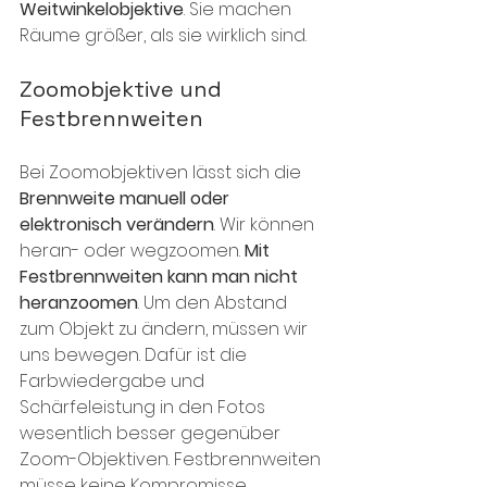
Weitwinkelobjektive
. Sie machen 
Räume größer, als sie wirklich sind. 
Zoomobjektive und 
Festbrennweiten
Bei Zoomobjektiven lässt sich die 
Brennweite manuell oder 
elektronisch verändern
. Wir können 
heran- oder wegzoomen. 
Mit 
Festbrennweiten kann man nicht 
heranzoomen
. Um den Abstand 
zum Objekt zu ändern, müssen wir 
uns bewegen. Dafür ist die 
Farbwiedergabe und 
Schärfeleistung in den Fotos 
wesentlich besser gegenüber 
Zoom-Objektiven. Festbrennweiten 
müsse keine Kompromisse 