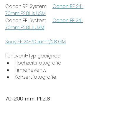
Canon RF-System: 	
Canon RF 24-
70mm F2.8L is USM
Canon EF-System:	
Canon EF 24-
70mm F2.8L II USM
Sony FE 24-70 mm f/2.8 GM
Für Event-Typ geeignet: 
Hochzeitsfotografie
Firmenevents
Konzertfotografie
70-200 mm f1:2.8