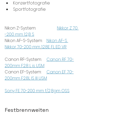
Konzertfotografie
Sportfotografie
Nikon Z-System:		
Nikkor Z 70 
-200 mm 1:2,8 S
Nikon AF-S-System: 	
Nikon AF-S 
Nikkor 70-200 mm
1:2.8E FL ED VR
Canon RF-System:	
Canon RF 70-
200mm F2.8 L is USM
Canon EF-System:	
Canon EF 70-
200mm F2.8L IS III USM
Sony FE 70-200 mm f/2,8gm OSS
Festbrennweiten