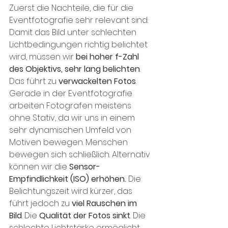
Zuerst die Nachteile, die für die 
Eventfotografie sehr relevant sind: 
Damit das Bild unter schlechten 
Lichtbedingungen richtig belichtet 
wird, müssen wir 
bei hoher f-Zahl 
des Objektivs, sehr lang belichten
. 
Das führt zu 
verwackelten Fotos
. 
Gerade in der Eventfotografie 
arbeiten Fotografen meistens 
ohne Stativ, da wir uns in einem 
sehr dynamischen Umfeld von 
Motiven bewegen. Menschen 
bewegen sich schließlich. Alternativ 
können wir die 
Sensor-
Empfindlichkeit (ISO) erhöhen.
 Die 
Belichtungszeit wird kürzer, das 
führt jedoch zu 
viel Rauschen im 
Bild
. Die 
Qualität der Fotos sinkt
. Die 
schlechte Lichtstärke ermöglicht 