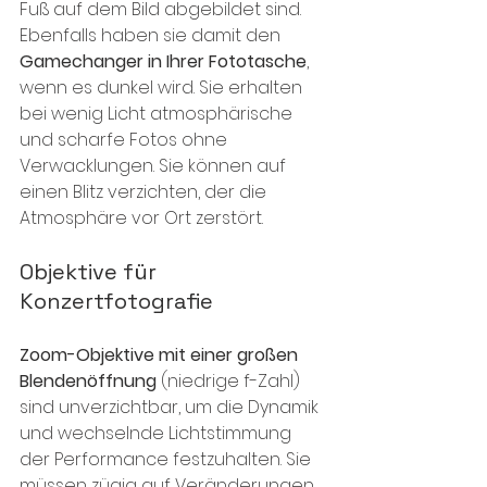
Fuß auf dem Bild abgebildet sind. 
Ebenfalls haben sie damit den 
Gamechanger in Ihrer Fototasche
, 
wenn es dunkel wird. Sie erhalten 
bei wenig Licht atmosphärische 
und scharfe Fotos ohne 
Verwacklungen. Sie können auf 
einen Blitz verzichten, der die 
Atmosphäre vor Ort zerstört.
Objektive für 
Konzertfotografie
Zoom-Objektive mit einer großen 
Blendenöffnung
 (niedrige f-Zahl) 
sind unverzichtbar, um die Dynamik 
und wechselnde Lichtstimmung 
der Performance festzuhalten. Sie 
müssen zügig auf Veränderungen 