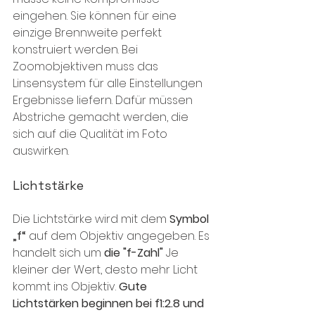
eingehen. Sie können für eine 
einzige Brennweite perfekt 
konstruiert werden. Bei 
Zoomobjektiven muss das 
Linsensystem für alle Einstellungen 
Ergebnisse liefern. Dafür müssen 
Abstriche gemacht werden, die 
sich auf die Qualität im Foto 
auswirken.
Lichtstärke
Die Lichtstärke wird mit dem 
Symbol 
„f“
 auf dem Objektiv angegeben. Es 
handelt sich um 
die "f-Zahl"
 Je 
kleiner der Wert, desto mehr Licht 
kommt ins Objektiv. 
Gute 
Lichtstärken beginnen bei f1:2.8 und 