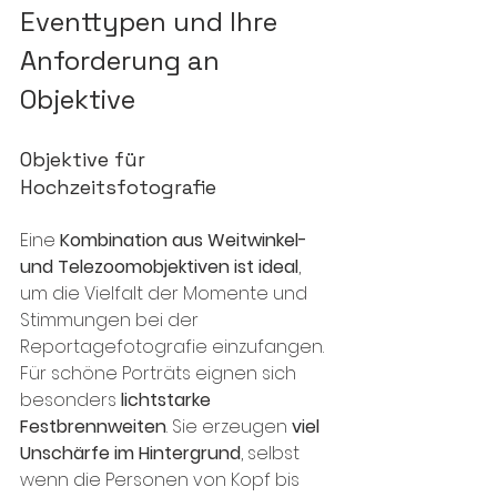
Eventtypen und Ihre 
Anforderung an 
Objektive
Objektive für 
Hochzeitsfotografie 
Eine 
Kombination aus Weitwinkel- 
und Telezoomobjektiven ist ideal
, 
um die Vielfalt der Momente und 
Stimmungen bei der 
Reportagefotografie einzufangen. 
Für schöne Porträts eignen sich 
besonders 
lichtstarke 
Festbrennweiten
. Sie erzeugen 
viel 
Unschärfe im Hintergrund
, selbst 
wenn die Personen von Kopf bis 