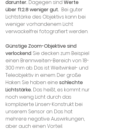
darunter.
 Dagegen sind
 Werte 
über f1:2.8 weniger gut.
  Bei guter 
Lichtstärke des Objektivs kann bei 
weniger vorhandenem Licht 
verwackelfrei fotografiert werden.
Günstige Zoom-Objektive sind 
verlockend
. Sie decken zum Beispiel 
einen Brennweiten-Bereich von 18-
300 mm ab. Das ist Weitwinkel- und 
Teleobjektiv in einem. Der große 
Haken: Sie haben eine 
schlechte 
Lichtstärke.
 Das heißt, es kommt nur 
noch wenig Licht durch das 
komplizierte Linsen-Konstrukt bei 
unserem Sensor an. Das hat 
mehrere negative Auswirkungen, 
aber auch einen Vorteil. 