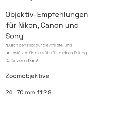
Objektiv-Empfehlungen 
für Nikon, Canon und 
Sony
*Durch den Klick auf die Affiliate-Links 
unterstützen Sie die Mühe für meinen Beitrag. 
Dafür vielen Dank!
Zoomobjektive
24 - 70 mm f1:2.8